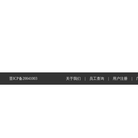
晋ICP备20041003
关于我们
|
员工查询
|
用户注册
|