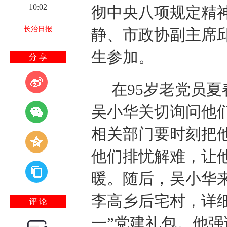
10:02
彻中央八项规定精
长治日报
静、市政协副主席
生参加。
分 享
在95岁老党员
吴小华关切询问他
相关部门要时刻把
他们排忧解难，让
暖。随后，吴小华
李高乡后宅村，详
评 论
一”党建礼包。他