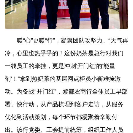
暖“心”更暖“行”，凝聚团队攻坚力。“天气再
冷，心里也热乎乎的！这份奶茶是总行对我们
一线员工的牵挂，更是冲刺‘开门红’的‘能量
剂’！”拿到热奶茶的基层网点柜员小靳难掩激
动。为备战“开门红”，黎都农商行全体员工早部
署、快行动，从产品梳理到客户走访，从服务
优化到活动策划，每个环节都凝聚着辛勤付
出。该行党委、工会提前统筹，组织工作人员