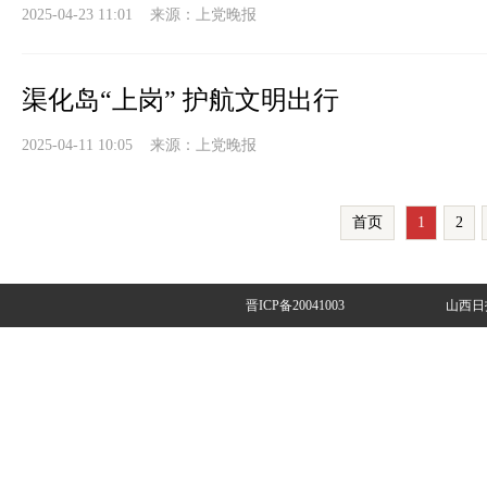
2025-04-23 11:01 来源：
上党晚报
渠化岛“上岗” 护航文明出行
2025-04-11 10:05 来源：
上党晚报
首页
1
2
晋ICP备20041003
山西日