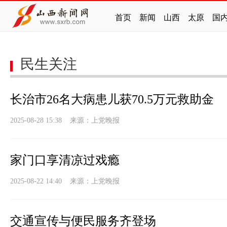
首页
新闻
山西
太原
国
民生关注
长治市26名大病患儿获70.5万元救助金
2025-08-28 15:38 来源：
上党晚报
家门口享清凉过戏瘾
2025-08-22 14:40 来源：
上党晚报
交通宣传与便民服务齐登场