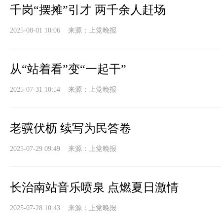
千岗“摆摊”引才 两千余人赶场
2025-08-01 10:06 来源：
上党晚报
从“站着看”变“一起干”
2025-07-31 10:54 来源：
上党晚报
老骥伏枥 续写为民答卷
2025-07-29 09:49 来源：
上党晚报
长治南站音乐喷泉 点燃夏日激情
2025-07-28 10:43 来源：
上党晚报